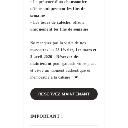
• La présence d’un
chansonnier
,
offerte
uniquement les fins de
semaine
• Les
tours de calèche
, offerts
uniquement les fins de semaine
Ne manquez pas la visite de nos
mascottes
les
28 février, 1er mars et
3 avril 2026
!
Réservez dès
maintenant
pour garantir votre place
et vivre un moment authentique et
mémorable à la cabane ! 🍁
RÉSERVEZ MAINTENANT
IMPORTANT !