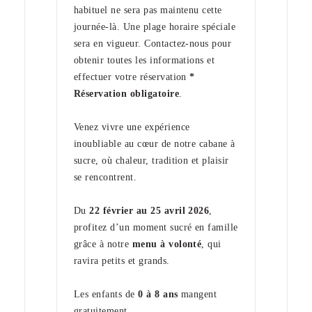
habituel ne sera pas maintenu cette
journée-là. Une plage horaire spéciale
sera en vigueur. Contactez-nous pour
obtenir toutes les informations et
effectuer votre réservation
*
Réservation obligatoire
.
Venez vivre une expérience
inoubliable au cœur de notre cabane à
sucre, où chaleur, tradition et plaisir
se rencontrent.
Du
22 février au 25 avril 2026
,
profitez d’un moment sucré en famille
grâce à notre
menu à volonté
, qui
ravira petits et grands.
Les enfants de
0 à 8 ans
mangent
gratuitement.