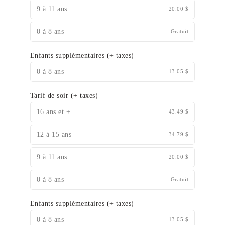
9 à 11 ans
20.00 $
0 à 8 ans
Gratuit
Enfants supplémentaires
(+ taxes)
0 à 8 ans
13.05 $
Tarif de soir
(+ taxes)
16 ans et +
43.49 $
12 à 15 ans
34.79 $
9 à 11 ans
20.00 $
0 à 8 ans
Gratuit
Enfants supplémentaires
(+ taxes)
0 à 8 ans
13.05 $